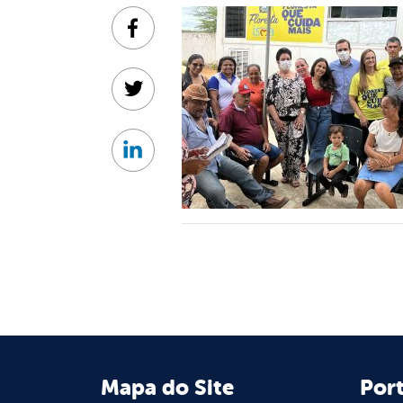
Facebook
Twitter
Linkedin
Mapa do Site
Port