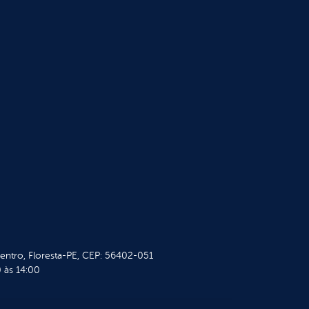
Centro, Floresta-PE, CEP: 56402-051
 às 14:00