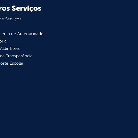
ros Serviços
de Serviços
enta de Autenticidade
oria
 Aldir Blanc
 da Transparência
orte Escolar