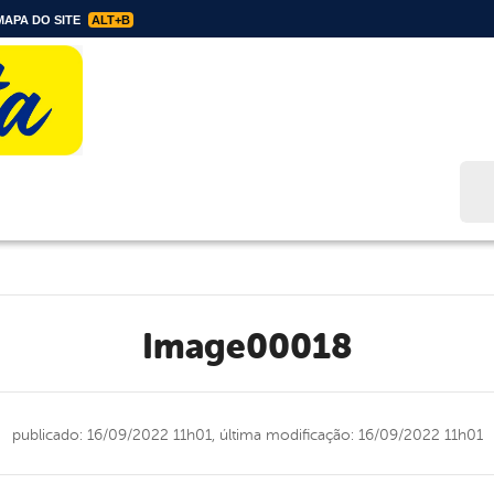
APA DO SITE
ALT+B
Bus
image00018
publicado: 16/09/2022 11h01,
última modificação: 16/09/2022 11h01