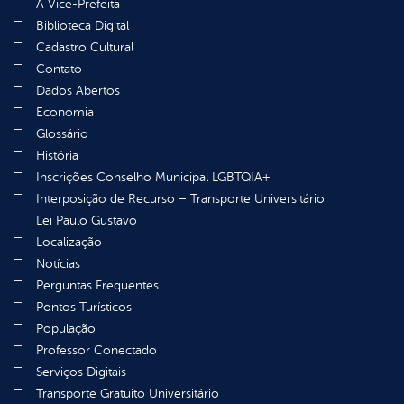
A Vice-Prefeita
Biblioteca Digital
Cadastro Cultural
Contato
Dados Abertos
Economia
Glossário
História
Inscrições Conselho Municipal LGBTQIA+
Interposição de Recurso – Transporte Universitário
Lei Paulo Gustavo
Localização
Notícias
Perguntas Frequentes
Pontos Turísticos
População
Professor Conectado
Serviços Digitais
Transporte Gratuito Universitário