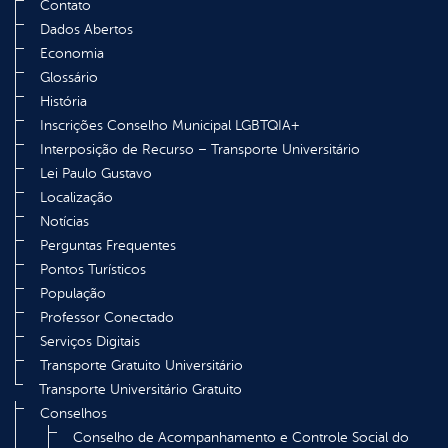
Contato
Dados Abertos
Economia
Glossário
História
Inscrições Conselho Municipal LGBTQIA+
Interposição de Recurso – Transporte Universitário
Lei Paulo Gustavo
Localização
Notícias
Perguntas Frequentes
Pontos Turísticos
População
Professor Conectado
Serviços Digitais
Transporte Gratuito Universitário
Transporte Universitário Gratuito
Conselhos
Conselho de Acompanhamento e Controle Social do