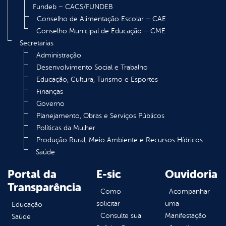
Fundeb – CACS/FUNDEB
Conselho de Alimentação Escolar – CAE
Conselho Municipal de Educação – CME
Secretarias
Administração
Desenvolvimento Social e Trabalho
Educação, Cultura, Turismo e Esportes
Finanças
Governo
Planejamento, Obras e Serviços Públicos
Políticas da Mulher
Produção Rural, Meio Ambiente e Recursos Hídricos
Saúde
Portal da
E-sic
Ouvidoria
Transparência
Como
Acompanhar
solicitar
uma
Educação
Consulte sua
Manifestação
Saúde