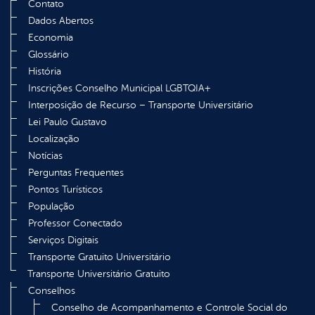
Contato
Dados Abertos
Economia
Glossário
História
Inscrições Conselho Municipal LGBTQIA+
Interposição de Recurso – Transporte Universitário
Lei Paulo Gustavo
Localização
Notícias
Perguntas Frequentes
Pontos Turísticos
População
Professor Conectado
Serviços Digitais
Transporte Gratuito Universitário
Transporte Universitário Gratuito
Conselhos
Conselho de Acompanhamento e Controle Social do