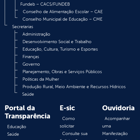
Fundeb – CACS/FUNDEB
Conselho de Alimentação Escolar – CAE
Conselho Municipal de Educação – CME
Secretarias
Administração
Desenvolvimento Social e Trabalho
Educação, Cultura, Turismo e Esportes
Finanças
Governo
Planejamento, Obras e Serviços Públicos
Políticas da Mulher
Produção Rural, Meio Ambiente e Recursos Hídricos
Saúde
Portal da
E-sic
Ouvidoria
Transparência
Como
Acompanhar
solicitar
uma
Educação
Consulte sua
Manifestação
Saúde