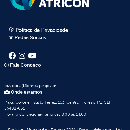
Política de Privacidade
Redes Sociais
Fale Conosco
ouvidoria@floresta.pe.gov.br
Onde estamos
Praça Coronel Fausto Ferraz, 183, Centro, Floresta-PE, CEP:
56402-051
Horário de funcionamento das 8:00 às 14:00
Prefeitura Municipal de Floresta
2026
|
Desenvolvido por:
Idata