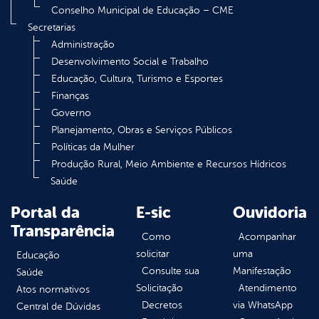
Conselho Municipal de Educação – CME
Secretarias
Administração
Desenvolvimento Social e Trabalho
Educação, Cultura, Turismo e Esportes
Finanças
Governo
Planejamento, Obras e Serviços Públicos
Políticas da Mulher
Produção Rural, Meio Ambiente e Recursos Hídricos
Saúde
Portal da
E-sic
Ouvidoria
Transparência
Como
Acompanhar
solicitar
uma
Educação
Consulte sua
Manifestação
Saúde
Solicitação
Atendimento
Atos normativos
Decretos
via WhatsApp
Central de Dúvidas