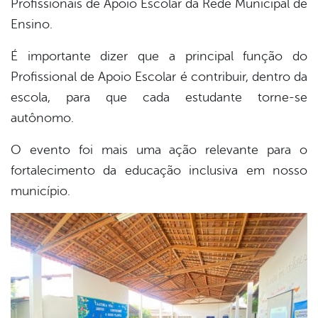
Profissionais de Apoio Escolar da Rede Municipal de
book
Ensino.
É importante dizer que a principal função do
er
Profissional de Apoio Escolar é contribuir, dentro da
escola, para que cada estudante torne-se
din
autônomo.
O evento foi mais uma ação relevante para o
fortalecimento da educação inclusiva em nosso
município.