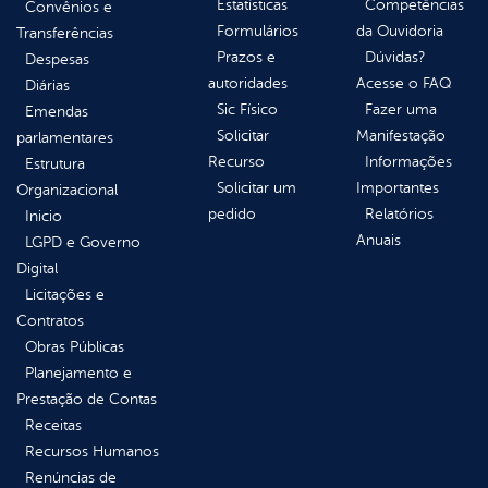
Estatísticas
Competências
Convênios e
Formulários
da Ouvidoria
Transferências
Prazos e
Dúvidas?
Despesas
autoridades
Acesse o FAQ
Diárias
Sic Físico
Fazer uma
Emendas
Solicitar
Manifestação
parlamentares
Recurso
Informações
Estrutura
Solicitar um
Importantes
Organizacional
pedido
Relatórios
Inicio
Anuais
LGPD e Governo
Digital
Licitações e
Contratos
Obras Públicas
Planejamento e
Prestação de Contas
Receitas
Recursos Humanos
Renúncias de