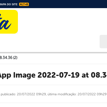
APA DO SITE
ALT+B
Bus
.34.36 (2)
App Image 2022-07-19 at 08.3
publicado: 20/07/2022 09h29,
última modificação: 20/07/2022 09h29