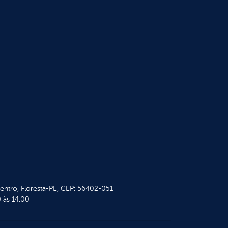
Centro, Floresta-PE, CEP: 56402-051
 às 14:00