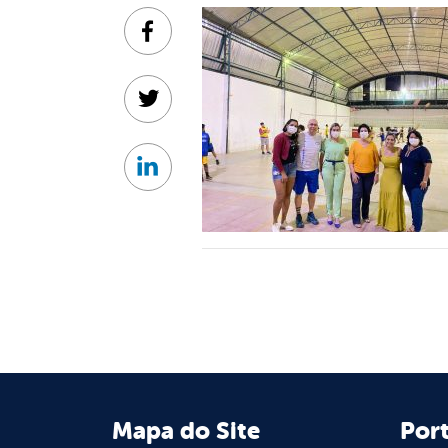
Facebook
Twitter
Linkedin
Mapa do Site
Port