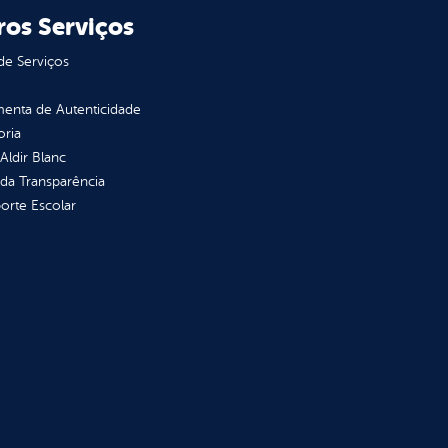
ros Serviços
de Serviços
enta de Autenticidade
oria
 Aldir Blanc
 da Transparência
orte Escolar