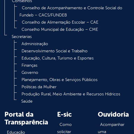
Conselhos
Conselho de Acompanhamento e Controle Social do
Fundeb – CACS/FUNDEB
Conselho de Alimentação Escolar – CAE
Conselho Municipal de Educação – CME
Secretarias
Administração
Desenvolvimento Social e Trabalho
Educação, Cultura, Turismo e Esportes
Finanças
Governo
Planejamento, Obras e Serviços Públicos
Políticas da Mulher
Produção Rural, Meio Ambiente e Recursos Hídricos
Saúde
Portal da
E-sic
Ouvidoria
Transparência
Como
Acompanhar
solicitar
uma
Educação