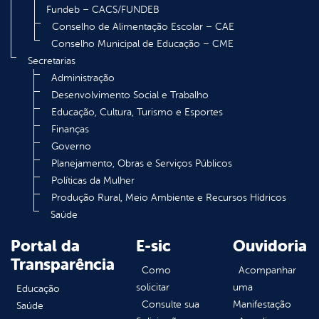
Fundeb – CACS/FUNDEB
Conselho de Alimentação Escolar – CAE
Conselho Municipal de Educação – CME
Secretarias
Administração
Desenvolvimento Social e Trabalho
Educação, Cultura, Turismo e Esportes
Finanças
Governo
Planejamento, Obras e Serviços Públicos
Políticas da Mulher
Produção Rural, Meio Ambiente e Recursos Hídricos
Saúde
Portal da
E-sic
Ouvidoria
Transparência
Como
Acompanhar
solicitar
uma
Educação
Consulte sua
Manifestação
Saúde