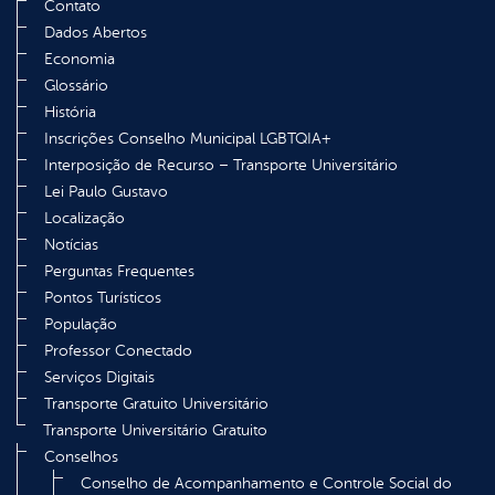
Contato
Dados Abertos
Economia
Glossário
História
Inscrições Conselho Municipal LGBTQIA+
Interposição de Recurso – Transporte Universitário
Lei Paulo Gustavo
Localização
Notícias
Perguntas Frequentes
Pontos Turísticos
População
Professor Conectado
Serviços Digitais
Transporte Gratuito Universitário
Transporte Universitário Gratuito
Conselhos
Conselho de Acompanhamento e Controle Social do