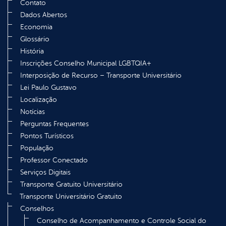
Contato
Dados Abertos
Economia
Glossário
História
Inscrições Conselho Municipal LGBTQIA+
Interposição de Recurso – Transporte Universitário
Lei Paulo Gustavo
Localização
Notícias
Perguntas Frequentes
Pontos Turísticos
População
Professor Conectado
Serviços Digitais
Transporte Gratuito Universitário
Transporte Universitário Gratuito
Conselhos
Conselho de Acompanhamento e Controle Social do