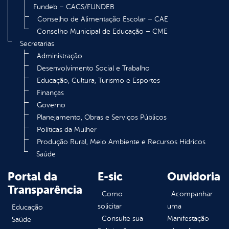
Fundeb – CACS/FUNDEB
Conselho de Alimentação Escolar – CAE
Conselho Municipal de Educação – CME
Secretarias
Administração
Desenvolvimento Social e Trabalho
Educação, Cultura, Turismo e Esportes
Finanças
Governo
Planejamento, Obras e Serviços Públicos
Políticas da Mulher
Produção Rural, Meio Ambiente e Recursos Hídricos
Saúde
Portal da
E-sic
Ouvidoria
Transparência
Como
Acompanhar
solicitar
uma
Educação
Consulte sua
Manifestação
Saúde