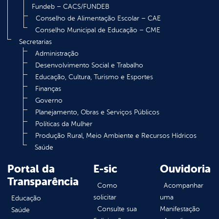
Fundeb – CACS/FUNDEB
Conselho de Alimentação Escolar – CAE
Conselho Municipal de Educação – CME
Secretarias
Administração
Desenvolvimento Social e Trabalho
Educação, Cultura, Turismo e Esportes
Finanças
Governo
Planejamento, Obras e Serviços Públicos
Políticas da Mulher
Produção Rural, Meio Ambiente e Recursos Hídricos
Saúde
Portal da
E-sic
Ouvidoria
Transparência
Como
Acompanhar
solicitar
uma
Educação
Consulte sua
Manifestação
Saúde