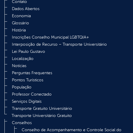
Contato
Dados Abertos
Economia
Glossário
História
Inscrições Conselho Municipal LGBTQIA+
Interposição de Recurso – Transporte Universitário
Lei Paulo Gustavo
Localização
Notícias
Perguntas Frequentes
Pontos Turísticos
População
Professor Conectado
Serviços Digitais
Transporte Gratuito Universitário
Transporte Universitário Gratuito
Conselhos
Conselho de Acompanhamento e Controle Social do