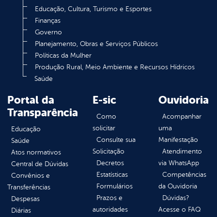
Educação, Cultura, Turismo e Esportes
Finanças
Governo
Planejamento, Obras e Serviços Públicos
Políticas da Mulher
Produção Rural, Meio Ambiente e Recursos Hídricos
Saúde
Portal da
E-sic
Ouvidoria
Transparência
Como
Acompanhar
solicitar
uma
Educação
Consulte sua
Manifestação
Saúde
Solicitação
Atendimento
Atos normativos
Decretos
via WhatsApp
Central de Dúvidas
Estatísticas
Competências
Convênios e
Formulários
da Ouvidoria
Transferências
Prazos e
Dúvidas?
Despesas
autoridades
Acesse o FAQ
Diárias