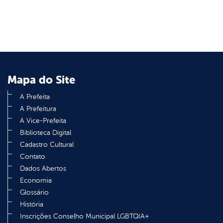
er
din
Mapa do Site
A Prefeita
A Prefeitura
A Vice-Prefeita
Biblioteca Digital
Cadastro Cultural
Contato
Dados Abertos
Economia
Glossário
História
Inscrições Conselho Municipal LGBTQIA+