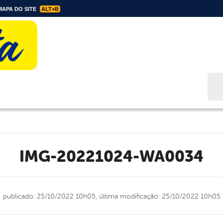
APA DO SITE
ALT+B
Bus
IMG-20221024-WA0034
publicado: 25/10/2022 10h05,
última modificação: 25/10/2022 10h05