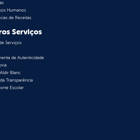
as
sos Humanos
ias de Receitas
ros Serviços
de Serviços
enta de Autenticidade
oria
 Aldir Blanc
 da Transparência
orte Escolar