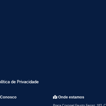
lítica de Privacidade
 Conosco
Onde estamos
Praça Coronel Fausto Ferraz, 183, 