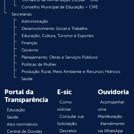
Conselho Municipal de Educação – CME
Secretarias
Administração
Desenvolvimento Social e Trabalho
Educação, Cultura, Turismo e Esportes
Finanças
Governo
Planejamento, Obras e Serviços Públicos
Políticas da Mulher
Produção Rural, Meio Ambiente e Recursos Hídricos
Saúde
Portal da
E-sic
Ouvidoria
Transparência
Como
Acompanhar
solicitar
uma
Educação
Consulte sua
Manifestação
Saúde
Solicitação
Atendimento
Atos normativos
Decretos
via WhatsApp
Central de Dúvidas