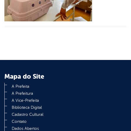
din
Mapa do Site
A Prefeita
A Prefeitura
A Vice-Prefeita
Biblioteca Digital
Cadastro Cultural
Contato
Dados Abertos