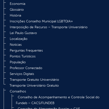
Economia
Glossário
História
Inscrições Conselho Municipal LGBTQIA+
Interposição de Recurso – Transporte Universitário
Lei Paulo Gustavo
Localização
Notícias
Perguntas Frequentes
Pontos Turísticos
População
Professor Conectado
Serviços Digitais
Transporte Gratuito Universitário
Transporte Universitário Gratuito
Conselhos
Conselho de Acompanhamento e Controle Social do
Fundeb – CACS/FUNDEB
Conselho de Alimentação Escolar – CAE