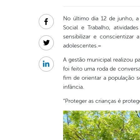
No último dia 12 de junho, a 
Facebook
Social e Trabalho, atividad
sensibilizar e conscientizar
adolescentes.=
Twitter
A gestão municipal realizou p
Linkedin
foi feito uma roda de conver
fim de orientar a população s
infância.
“Proteger as crianças é protege