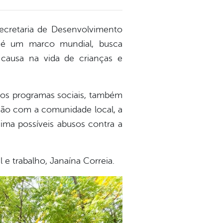
 Secretaria de Desenvolvimento
ue é um marco mundial, busca
l causa na vida de crianças e
 dos programas sociais, também
ção com a comunidade local, a
nima possíveis abusos contra a
l e trabalho, Janaína Correia.