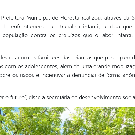
Prefeitura Municipal de Floresta realizou, através da
es de enfrentamento ao trabalho infantil, a data q
 a população contra os prejuízos que o labor infanti
alestras com os familiares das crianças que participam
sas com os adolescentes, além de uma grande mobiliza
obre os riscos e incentivar a denunciar de forma anô
r o futuro”, disse a secretária de desenvolvimento socia