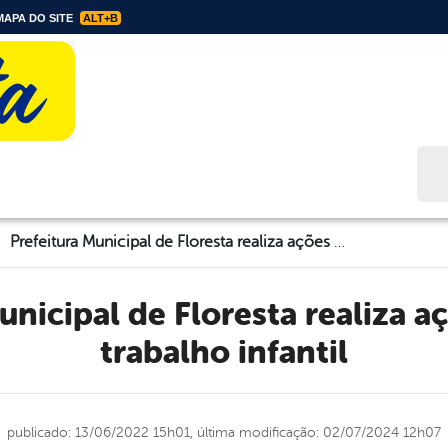
APA DO SITE
ALT+B
Bus
Prefeitura Municipal de Floresta realiza ações contra o trabalho infantil
trabalho infantil
publicado: 13/06/2022 15h01,
última modificação: 02/07/2024 12h07