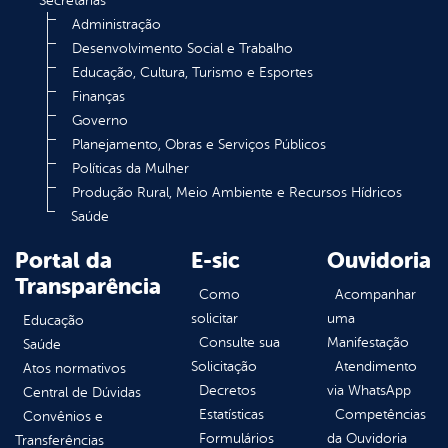
Secretarias
Administração
Desenvolvimento Social e Trabalho
Educação, Cultura, Turismo e Esportes
Finanças
Governo
Planejamento, Obras e Serviços Públicos
Políticas da Mulher
Produção Rural, Meio Ambiente e Recursos Hídricos
Saúde
Portal da
E-sic
Ouvidoria
Transparência
Como
Acompanhar
solicitar
uma
Educação
Consulte sua
Manifestação
Saúde
Solicitação
Atendimento
Atos normativos
Decretos
via WhatsApp
Central de Dúvidas
Estatísticas
Competências
Convênios e
Formulários
da Ouvidoria
Transferências