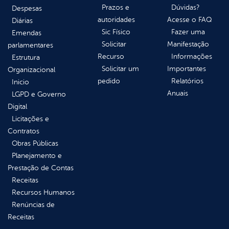
Prazos e
Dúvidas?
Despesas
autoridades
Acesse o FAQ
Diárias
Sic Físico
Fazer uma
Emendas
Solicitar
Manifestação
parlamentares
Recurso
Informações
Estrutura
Solicitar um
Importantes
Organizacional
pedido
Relatórios
Inicio
Anuais
LGPD e Governo
Digital
Licitações e
Contratos
Obras Públicas
Planejamento e
Prestação de Contas
Receitas
Recursos Humanos
Renúncias de
Receitas