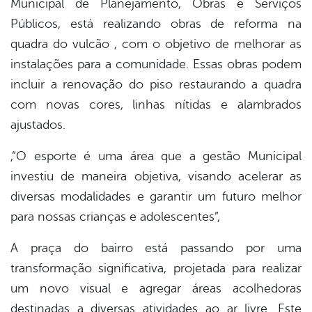
Municipal de Planejamento, Obras e Serviços
book
Públicos, está realizando obras de reforma na
quadra do vulcão , com o objetivo de melhorar as
er
instalações para a comunidade. Essas obras podem
incluir a renovação do piso restaurando a quadra
com novas cores, linhas nítidas e alambrados
din
ajustados.
,“O esporte é uma área que a gestão Municipal
investiu de maneira objetiva, visando acelerar as
diversas modalidades e garantir um futuro melhor
para nossas crianças e adolescentes”,
A praça do bairro está passando por uma
transformação significativa, projetada para realizar
um novo visual e agregar áreas acolhedoras
destinadas a diversas atividades ao ar livre. Este