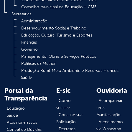
Conselho Municipal de Educação – CME
Secretarias
Administração
Desenvolvimento Social e Trabalho
Educação, Cultura, Turismo e Esportes
Finanças
Governo
Planejamento, Obras e Serviços Públicos
Políticas da Mulher
Produção Rural, Meio Ambiente e Recursos Hídricos
Saúde
Portal da
E-sic
Ouvidoria
Transparência
Como
Acompanhar
solicitar
uma
Educação
Consulte sua
Manifestação
Saúde
Solicitação
Atendimento
Atos normativos
Decretos
via WhatsApp
Central de Dúvidas