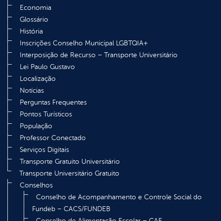
Economia
Glossário
História
Inscrições Conselho Municipal LGBTQIA+
Interposição de Recurso – Transporte Universitário
Lei Paulo Gustavo
Localização
Notícias
Perguntas Frequentes
Pontos Turísticos
População
Professor Conectado
Serviços Digitais
Transporte Gratuito Universitário
Transporte Universitário Gratuito
Conselhos
Conselho de Acompanhamento e Controle Social do
Fundeb – CACS/FUNDEB
Conselho de Alimentação Escolar – CAE