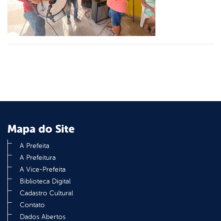
din
Mapa do Site
A Prefeita
A Prefeitura
A Vice-Prefeita
Biblioteca Digital
Cadastro Cultural
Contato
Dados Abertos