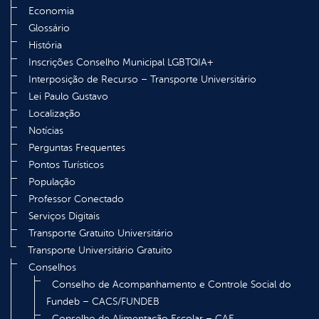
Economia
Glossário
História
Inscrições Conselho Municipal LGBTQIA+
Interposição de Recurso – Transporte Universitário
Lei Paulo Gustavo
Localização
Notícias
Perguntas Frequentes
Pontos Turísticos
População
Professor Conectado
Serviços Digitais
Transporte Gratuito Universitário
Transporte Universitário Gratuito
Conselhos
Conselho de Acompanhamento e Controle Social do
Fundeb – CACS/FUNDEB
Conselho de Alimentação Escolar – CAE