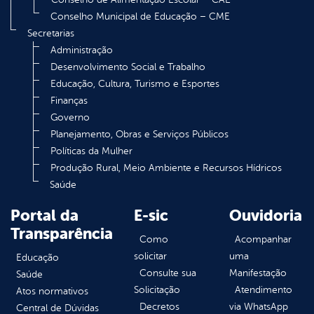
Conselho Municipal de Educação – CME
Secretarias
Administração
Desenvolvimento Social e Trabalho
Educação, Cultura, Turismo e Esportes
Finanças
Governo
Planejamento, Obras e Serviços Públicos
Políticas da Mulher
Produção Rural, Meio Ambiente e Recursos Hídricos
Saúde
Portal da
E-sic
Ouvidoria
Transparência
Como
Acompanhar
solicitar
uma
Educação
Consulte sua
Manifestação
Saúde
Solicitação
Atendimento
Atos normativos
Decretos
via WhatsApp
Central de Dúvidas