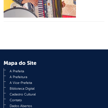
din
Mapa do Site
A Prefeita
A Prefeitura
A Vice-Prefeita
Biblioteca Digital
Cadastro Cultural
Contato
Dados Abertos