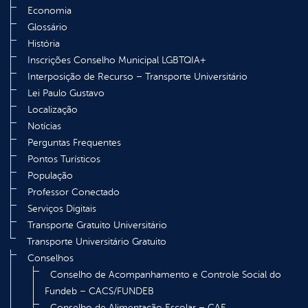
Economia
Glossário
História
Inscrições Conselho Municipal LGBTQIA+
Interposição de Recurso – Transporte Universitário
Lei Paulo Gustavo
Localização
Notícias
Perguntas Frequentes
Pontos Turísticos
População
Professor Conectado
Serviços Digitais
Transporte Gratuito Universitário
Transporte Universitário Gratuito
Conselhos
Conselho de Acompanhamento e Controle Social do
Fundeb – CACS/FUNDEB
Conselho de Alimentação Escolar – CAE