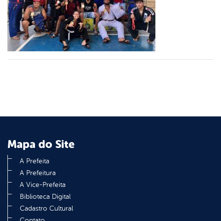
er
din
Mapa do Site
A Prefeita
A Prefeitura
A Vice-Prefeita
Biblioteca Digital
Cadastro Cultural
Contato