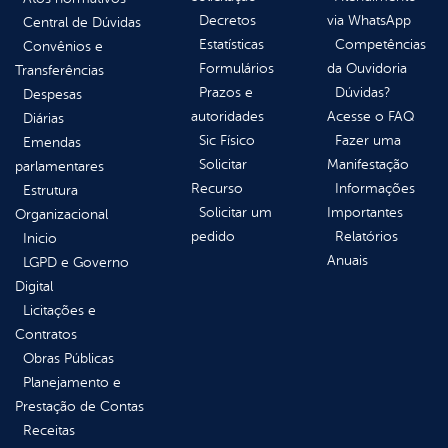
Decretos
via WhatsApp
Central de Dúvidas
Estatísticas
Competências
Convênios e
Formulários
da Ouvidoria
Transferências
Prazos e
Dúvidas?
Despesas
autoridades
Acesse o FAQ
Diárias
Sic Físico
Fazer uma
Emendas
Solicitar
Manifestação
parlamentares
Recurso
Informações
Estrutura
Solicitar um
Importantes
Organizacional
pedido
Relatórios
Inicio
Anuais
LGPD e Governo
Digital
Licitações e
Contratos
Obras Públicas
Planejamento e
Prestação de Contas
Receitas