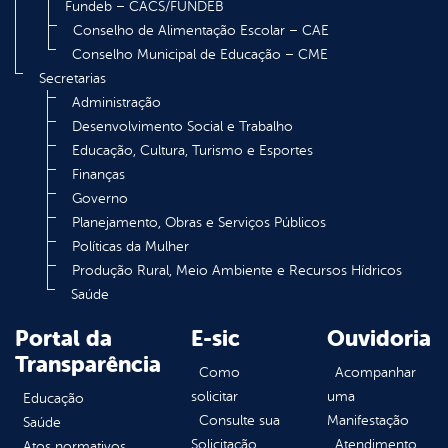
Fundeb – CACS/FUNDEB
Conselho de Alimentação Escolar – CAE
Conselho Municipal de Educação – CME
Secretarias
Administração
Desenvolvimento Social e Trabalho
Educação, Cultura, Turismo e Esportes
Finanças
Governo
Planejamento, Obras e Serviços Públicos
Políticas da Mulher
Produção Rural, Meio Ambiente e Recursos Hídricos
Saúde
Portal da
E-sic
Ouvidoria
Transparência
Como
Acompanhar
solicitar
uma
Educação
Consulte sua
Manifestação
Saúde
Solicitação
Atendimento
Atos normativos