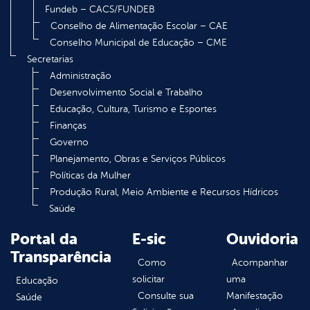
Fundeb – CACS/FUNDEB
Conselho de Alimentação Escolar – CAE
Conselho Municipal de Educação – CME
Secretarias
Administração
Desenvolvimento Social e Trabalho
Educação, Cultura, Turismo e Esportes
Finanças
Governo
Planejamento, Obras e Serviços Públicos
Políticas da Mulher
Produção Rural, Meio Ambiente e Recursos Hídricos
Saúde
Portal da
E-sic
Ouvidoria
Transparência
Como
Acompanhar
solicitar
uma
Educação
Consulte sua
Manifestação
Saúde