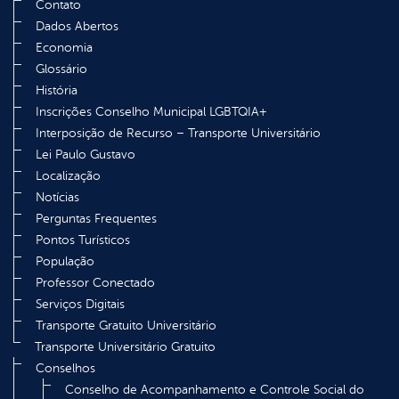
Contato
Dados Abertos
Economia
Glossário
História
Inscrições Conselho Municipal LGBTQIA+
Interposição de Recurso – Transporte Universitário
Lei Paulo Gustavo
Localização
Notícias
Perguntas Frequentes
Pontos Turísticos
População
Professor Conectado
Serviços Digitais
Transporte Gratuito Universitário
Transporte Universitário Gratuito
Conselhos
Conselho de Acompanhamento e Controle Social do