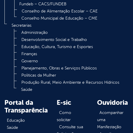
Fundeb – CACS/FUNDEB
Conselho de Alimentação Escolar – CAE
Conselho Municipal de Educação – CME
Secretarias
Administração
Desenvolvimento Social e Trabalho
Educação, Cultura, Turismo e Esportes
Finanças
Governo
Planejamento, Obras e Serviços Públicos
Políticas da Mulher
Produção Rural, Meio Ambiente e Recursos Hídricos
Saúde
Portal da
E-sic
Ouvidoria
Transparência
Como
Acompanhar
solicitar
uma
Educação
Consulte sua
Manifestação
Saúde