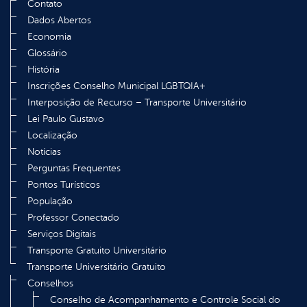
Contato
Dados Abertos
Economia
Glossário
História
Inscrições Conselho Municipal LGBTQIA+
Interposição de Recurso – Transporte Universitário
Lei Paulo Gustavo
Localização
Notícias
Perguntas Frequentes
Pontos Turísticos
População
Professor Conectado
Serviços Digitais
Transporte Gratuito Universitário
Transporte Universitário Gratuito
Conselhos
Conselho de Acompanhamento e Controle Social do