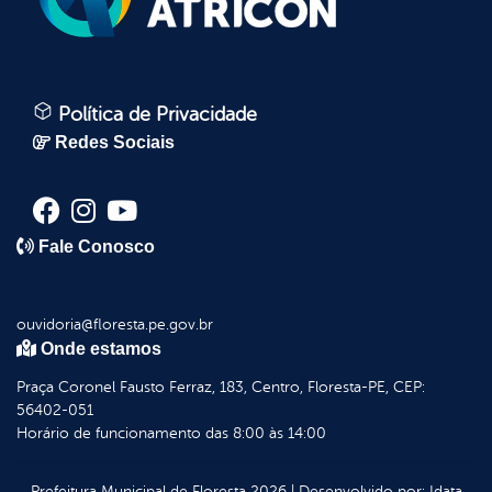
Política de Privacidade
Redes Sociais
Fale Conosco
ouvidoria@floresta.pe.gov.br
Onde estamos
Praça Coronel Fausto Ferraz, 183, Centro, Floresta-PE, CEP:
56402-051
Horário de funcionamento das 8:00 às 14:00
Prefeitura Municipal de Floresta
2026
|
Desenvolvido por:
Idata