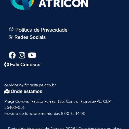
Política de Privacidade
Redes Sociais
Fale Conosco
ouvidoria@floresta.pe.gov.br
Onde estamos
Praça Coronel Fausto Ferraz, 183, Centro, Floresta-PE, CEP:
56402-051
Horário de funcionamento das 8:00 às 14:00
Prefeitura Municipal de Floresta
2026
|
Desenvolvido por:
Idata