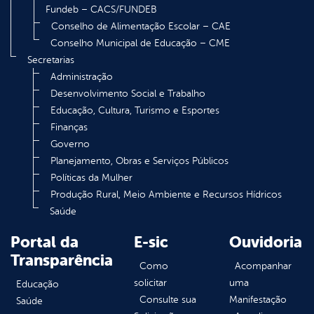
Fundeb – CACS/FUNDEB
Conselho de Alimentação Escolar – CAE
Conselho Municipal de Educação – CME
Secretarias
Administração
Desenvolvimento Social e Trabalho
Educação, Cultura, Turismo e Esportes
Finanças
Governo
Planejamento, Obras e Serviços Públicos
Políticas da Mulher
Produção Rural, Meio Ambiente e Recursos Hídricos
Saúde
Portal da
E-sic
Ouvidoria
Transparência
Como
Acompanhar
solicitar
uma
Educação
Consulte sua
Manifestação
Saúde