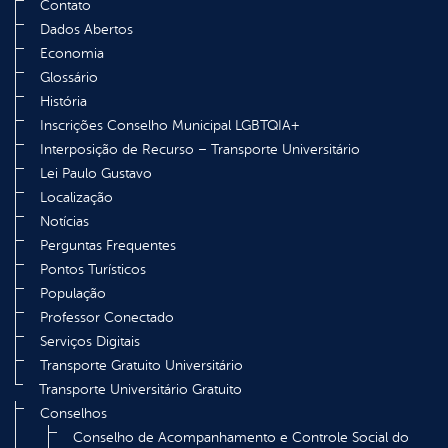
Contato
Dados Abertos
Economia
Glossário
História
Inscrições Conselho Municipal LGBTQIA+
Interposição de Recurso – Transporte Universitário
Lei Paulo Gustavo
Localização
Notícias
Perguntas Frequentes
Pontos Turísticos
População
Professor Conectado
Serviços Digitais
Transporte Gratuito Universitário
Transporte Universitário Gratuito
Conselhos
Conselho de Acompanhamento e Controle Social do