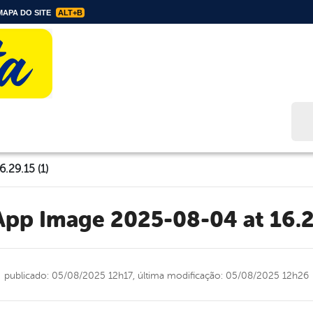
APA DO SITE
ALT+B
Bus
.29.15 (1)
App Image 2025-08-04 at 16.2
publicado: 05/08/2025 12h17,
última modificação: 05/08/2025 12h26