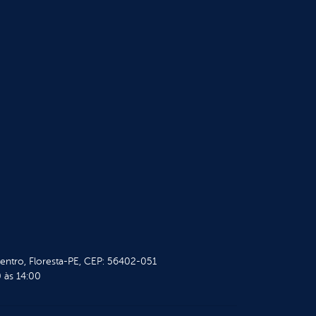
Centro, Floresta-PE, CEP: 56402-051
 às 14:00