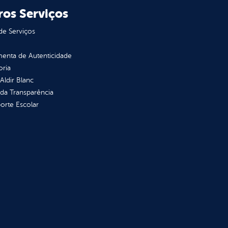
ros Serviços
de Serviços
enta de Autenticidade
oria
 Aldir Blanc
 da Transparência
orte Escolar