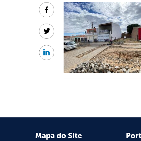
Facebook
Twitter
Linkedin
Mapa do Site
Port