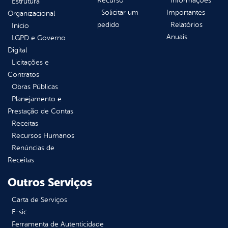
Recurso
Informações
Estrutura
Solicitar um
Importantes
Organizacional
pedido
Relatórios
Inicio
Anuais
LGPD e Governo
Digital
Licitações e
Contratos
Obras Públicas
Planejamento e
Prestação de Contas
Receitas
Recursos Humanos
Renúncias de
Receitas
Outros Serviços
Carta de Serviços
E-sic
Ferramenta de Autenticidade