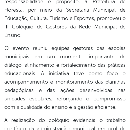
responsabilidade e propósito, a Prefeitura de
book
Floresta, por meio da Secretaria Municipal de
Educação, Cultura, Turismo e Esportes, promoveu o
er
III Colóquio de Gestores da Rede Municipal de
Ensino.
din
O evento reuniu equipes gestoras das escolas
municipais em um momento importante de
diálogo, alinhamento e fortalecimento das práticas
educacionais. A iniciativa teve como foco o
acompanhamento e monitoramento das planilhas
pedagógicas e das ações desenvolvidas nas
unidades escolares, reforçando o compromisso
com a qualidade do ensino e a gestão eficiente.
A realização do colóquio evidencia o trabalho
contínuo da administração municipal em prol de