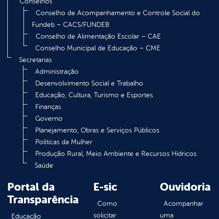
Conselhos
Conselho de Acompanhamento e Controle Social do
Fundeb – CACS/FUNDEB
Conselho de Alimentação Escolar – CAE
Conselho Municipal de Educação – CME
Secretarias
Administração
Desenvolvimento Social e Trabalho
Educação, Cultura, Turismo e Esportes
Finanças
Governo
Planejamento, Obras e Serviços Públicos
Políticas da Mulher
Produção Rural, Meio Ambiente e Recursos Hídricos
Saúde
Portal da
E-sic
Ouvidoria
Transparência
Como
Acompanhar
solicitar
uma
Educação