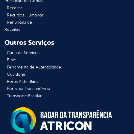
Prestação de Contas
Receitas
Recursos Humanos
Renúncias de
Receitas
Outros Serviços
Carta de Serviços
E-sic
Ferramenta de Autenticidade
Ouvidoria
Portal Aldir Blanc
Portal da Transparência
Transporte Escolar