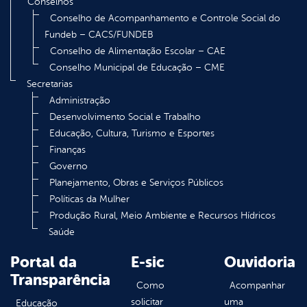
Conselhos
Conselho de Acompanhamento e Controle Social do
Fundeb – CACS/FUNDEB
Conselho de Alimentação Escolar – CAE
Conselho Municipal de Educação – CME
Secretarias
Administração
Desenvolvimento Social e Trabalho
Educação, Cultura, Turismo e Esportes
Finanças
Governo
Planejamento, Obras e Serviços Públicos
Políticas da Mulher
Produção Rural, Meio Ambiente e Recursos Hídricos
Saúde
Portal da
E-sic
Ouvidoria
Transparência
Como
Acompanhar
solicitar
uma
Educação