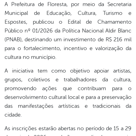
A Prefeitura de
Floresta, por meio da Secretaria
Municipal de Educação, Cultura, Turismo e
book
Espostes,
publicou o Edital de Chamamento
Público nº 01/2026 da Política Nacional Aldir Blanc
er
(PNAB), destinando um investimento de R$ 216 mil
para o fortalecimento, incentivo e valorização da
cultura no município.
din
A iniciativa tem como objetivo apoiar artistas,
grupos, coletivos e trabalhadores da cultura,
promovendo ações que contribuam para o
desenvolvimento cultural local e para a preservação
das manifestações artísticas e tradicionais da
cidade.
As inscrições estarão abertas no período de 15 a 29