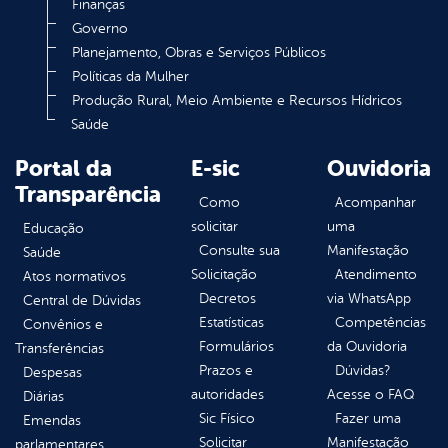
Finanças
Governo
Planejamento, Obras e Serviços Públicos
Políticas da Mulher
Produção Rural, Meio Ambiente e Recursos Hídricos
Saúde
Portal da
E-sic
Ouvidoria
Transparência
Como
Acompanhar
solicitar
uma
Educação
Consulte sua
Manifestação
Saúde
Solicitação
Atendimento
Atos normativos
Decretos
via WhatsApp
Central de Dúvidas
Estatísticas
Competências
Convênios e
Formulários
da Ouvidoria
Transferências
Prazos e
Dúvidas?
Despesas
autoridades
Acesse o FAQ
Diárias
Sic Físico
Fazer uma
Emendas
Solicitar
Manifestação
parlamentares