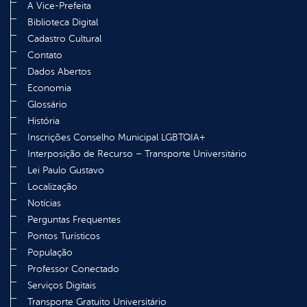
A Vice-Prefeita
Biblioteca Digital
Cadastro Cultural
Contato
Dados Abertos
Economia
Glossário
História
Inscrições Conselho Municipal LGBTQIA+
Interposição de Recurso – Transporte Universitário
Lei Paulo Gustavo
Localização
Notícias
Perguntas Frequentes
Pontos Turísticos
População
Professor Conectado
Serviços Digitais
Transporte Gratuito Universitário