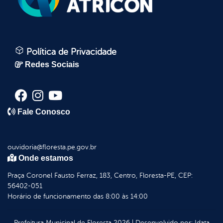
Política de Privacidade
Redes Sociais
Fale Conosco
ouvidoria@floresta.pe.gov.br
Onde estamos
Praça Coronel Fausto Ferraz, 183, Centro, Floresta-PE, CEP:
56402-051
Horário de funcionamento das 8:00 às 14:00
Prefeitura Municipal de Floresta
2026
|
Desenvolvido por:
Idata