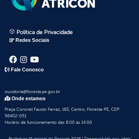
Política de Privacidade
Redes Sociais
Fale Conosco
ouvidoria@floresta.pe.gov.br
Onde estamos
Praça Coronel Fausto Ferraz, 183, Centro, Floresta-PE, CEP:
56402-051
Horário de funcionamento das 8:00 às 14:00
Prefeitura Municipal de Floresta
2026
|
Desenvolvido por:
Idata