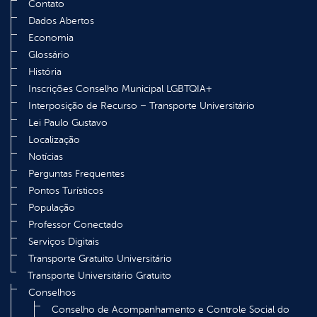
Contato
Dados Abertos
Economia
Glossário
História
Inscrições Conselho Municipal LGBTQIA+
Interposição de Recurso – Transporte Universitário
Lei Paulo Gustavo
Localização
Notícias
Perguntas Frequentes
Pontos Turísticos
População
Professor Conectado
Serviços Digitais
Transporte Gratuito Universitário
Transporte Universitário Gratuito
Conselhos
Conselho de Acompanhamento e Controle Social do