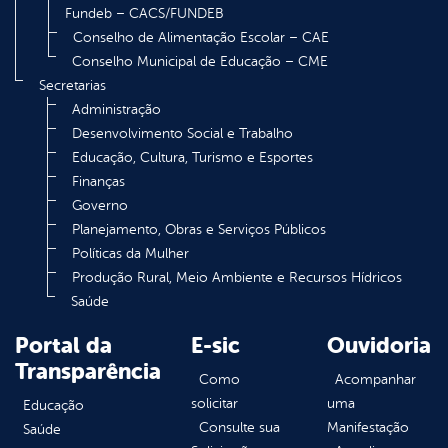
Fundeb – CACS/FUNDEB
Conselho de Alimentação Escolar – CAE
Conselho Municipal de Educação – CME
Secretarias
Administração
Desenvolvimento Social e Trabalho
Educação, Cultura, Turismo e Esportes
Finanças
Governo
Planejamento, Obras e Serviços Públicos
Políticas da Mulher
Produção Rural, Meio Ambiente e Recursos Hídricos
Saúde
Portal da
E-sic
Ouvidoria
Transparência
Como
Acompanhar
solicitar
uma
Educação
Consulte sua
Manifestação
Saúde