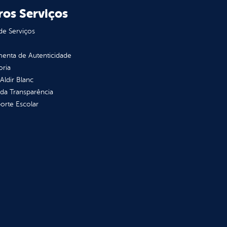
ros Serviços
de Serviços
enta de Autenticidade
oria
 Aldir Blanc
 da Transparência
orte Escolar