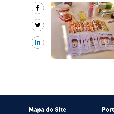
Facebook
Twitter
Linkedin
Mapa do Site
Port