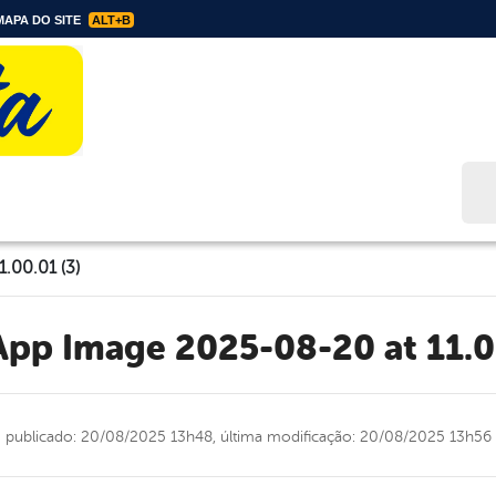
APA DO SITE
ALT+B
Bus
.00.01 (3)
App Image 2025-08-20 at 11.0
publicado: 20/08/2025 13h48,
última modificação: 20/08/2025 13h56