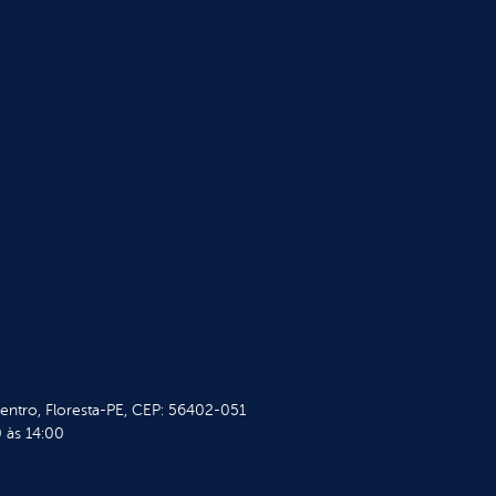
Centro, Floresta-PE, CEP: 56402-051
 às 14:00