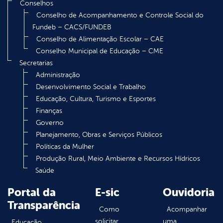
Conselhos
Conselho de Acompanhamento e Controle Social do
Fundeb – CACS/FUNDEB
Conselho de Alimentação Escolar – CAE
Conselho Municipal de Educação – CME
Secretarias
Administração
Desenvolvimento Social e Trabalho
Educação, Cultura, Turismo e Esportes
Finanças
Governo
Planejamento, Obras e Serviços Públicos
Políticas da Mulher
Produção Rural, Meio Ambiente e Recursos Hídricos
Saúde
Portal da
E-sic
Ouvidoria
Transparência
Como
Acompanhar
solicitar
uma
Educação