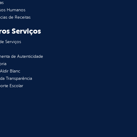
as
sos Humanos
ias de Receitas
ros Serviços
de Serviços
enta de Autenticidade
oria
 Aldir Blanc
 da Transparência
orte Escolar