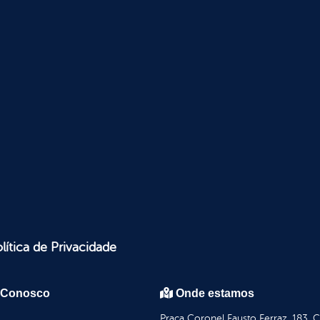
lítica de Privacidade
 Conosco
Onde estamos
Praça Coronel Fausto Ferraz, 183, 