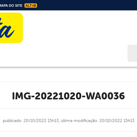
APA DO SITE
ALT+B
Bus
IMG-20221020-WA0036
publicado: 20/10/2022 15h13,
última modificação: 20/10/2022 15h13