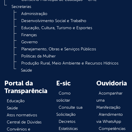
Secretarias
Administração
Desenvolvimento Social e Trabalho
Educação, Cultura, Turismo e Esportes
Finanças
Governo
Planejamento, Obras e Serviços Públicos
Políticas da Mulher
Produção Rural, Meio Ambiente e Recursos Hídricos
Saúde
Portal da
E-sic
Ouvidoria
Transparência
Como
Acompanhar
solicitar
uma
Educação
Consulte sua
Manifestação
Saúde
Solicitação
Atendimento
Atos normativos
Decretos
via WhatsApp
Central de Dúvidas
Estatísticas
Competências
Convênios e