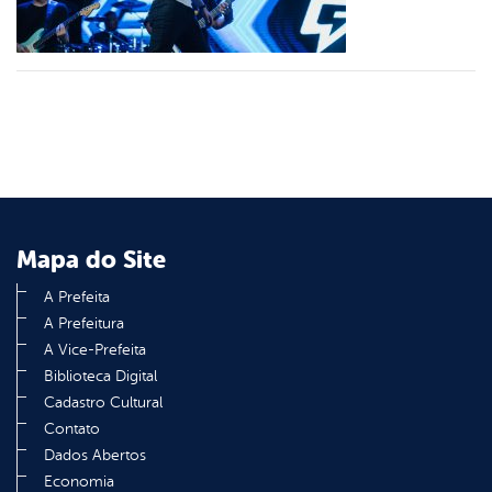
din
Mapa do Site
A Prefeita
A Prefeitura
A Vice-Prefeita
Biblioteca Digital
Cadastro Cultural
Contato
Dados Abertos
Economia