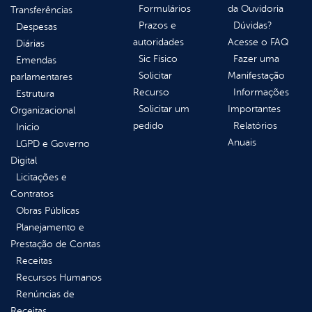
Formulários
da Ouvidoria
Transferências
Prazos e
Dúvidas?
Despesas
autoridades
Acesse o FAQ
Diárias
Sic Físico
Fazer uma
Emendas
Solicitar
Manifestação
parlamentares
Recurso
Informações
Estrutura
Solicitar um
Importantes
Organizacional
pedido
Relatórios
Inicio
Anuais
LGPD e Governo
Digital
Licitações e
Contratos
Obras Públicas
Planejamento e
Prestação de Contas
Receitas
Recursos Humanos
Renúncias de
Receitas