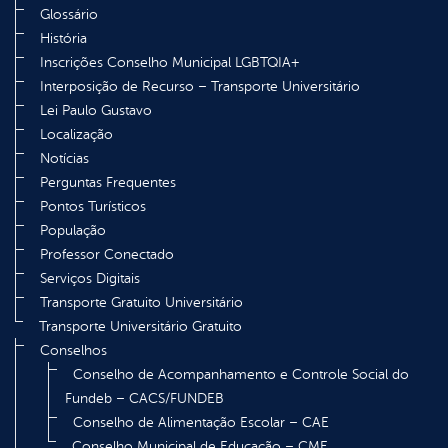
Glossário
História
Inscrições Conselho Municipal LGBTQIA+
Interposição de Recurso – Transporte Universitário
Lei Paulo Gustavo
Localização
Notícias
Perguntas Frequentes
Pontos Turísticos
População
Professor Conectado
Serviços Digitais
Transporte Gratuito Universitário
Transporte Universitário Gratuito
Conselhos
Conselho de Acompanhamento e Controle Social do
Fundeb – CACS/FUNDEB
Conselho de Alimentação Escolar – CAE
Conselho Municipal de Educação – CME