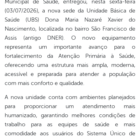
Municipal de Saúde, entregou, nesta sexta-feira
book
(03/07/2026), a nova sede da Unidade Básica de
Saúde (UBS) Dona Maria Nazaré Xavier do
er
Nascimento, localizada no bairro São Francisco de
Assis (antigo DNER). O novo equipamento
representa um importante avanço para o
din
fortalecimento da Atenção Primária à Saúde,
oferecendo uma estrutura mais ampla, moderna,
acessível e preparada para atender a população
com mais conforto e qualidade.
A nova unidade conta com ambientes planejados
para proporcionar um atendimento mais
humanizado, garantindo melhores condições de
trabalho para as equipes de saúde e mais
comodidade aos usuários do Sistema Único de