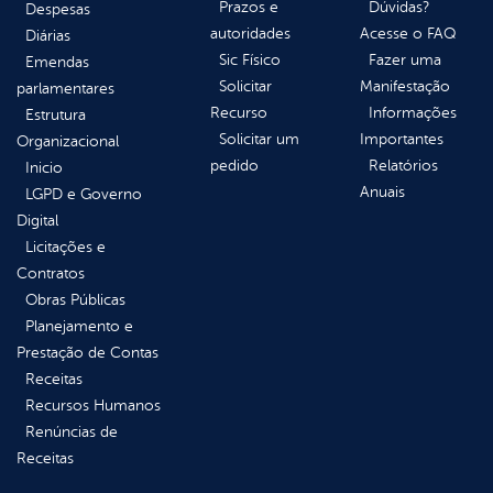
Prazos e
Dúvidas?
Despesas
autoridades
Acesse o FAQ
Diárias
Sic Físico
Fazer uma
Emendas
Solicitar
Manifestação
parlamentares
Recurso
Informações
Estrutura
Solicitar um
Importantes
Organizacional
pedido
Relatórios
Inicio
Anuais
LGPD e Governo
Digital
Licitações e
Contratos
Obras Públicas
Planejamento e
Prestação de Contas
Receitas
Recursos Humanos
Renúncias de
Receitas