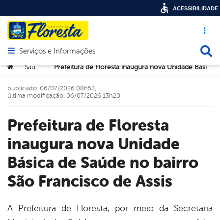
ACESSIBILIDADE
Acesso ráp
Busca
Serviços e Informações
Abrir menu principal de navegação
Você está aqui:
Saúde
Prefeitura de Floresta inaugura nova Unidade Básica de Saúde no bairro São Francisco de Assis
>
>
publicado: 06/07/2026 08h53,
última modificação: 06/07/2026 13h20
Prefeitura de Floresta
inaugura nova Unidade
Básica de Saúde no bairro
São Francisco de Assis
A Prefeitura de Floresta, por meio da Secretaria