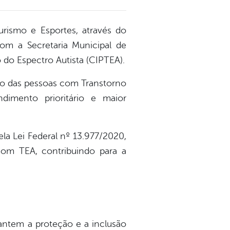
Turismo e Esportes, através do
m a Secretaria Municipal de
 do Espectro Autista (CIPTEA).
esso das pessoas com Transtorno
dimento prioritário e maior
ela Lei Federal nº 13.977/2020,
com TEA, contribuindo para a
antem a proteção e a inclusão