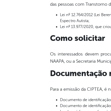
das pessoas com Transtorno do
Lei nº 12.764/2012 (Lei Bere
Espectro Autista;
Lei nº 13.977/2020, que crio
Como solicitar
Os interessados devem procur
NAAPA, ou a Secretaria Municip
Documentação n
Para a emissão da CIPTEA, é n
Documento de identificação
Documento de identificação 