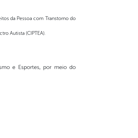
ireitos da Pessoa com Transtorno do
tro Autista (CIPTEA).
rismo e Esportes, por meio do