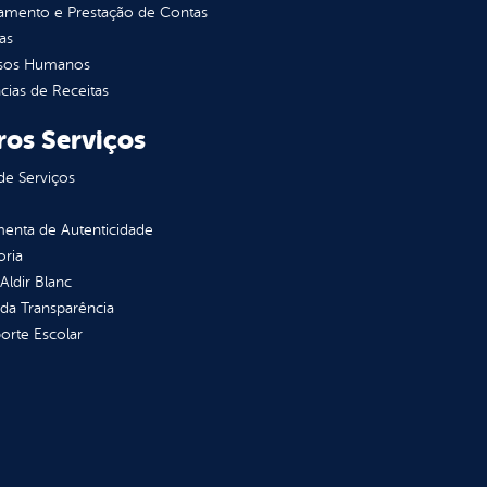
jamento e Prestação de Contas
as
sos Humanos
ias de Receitas
ros Serviços
de Serviços
enta de Autenticidade
oria
 Aldir Blanc
 da Transparência
orte Escolar