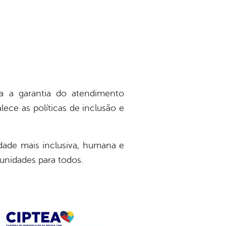
a a garantia do atendimento
alece as políticas de inclusão e
dade mais inclusiva, humana e
unidades para todos.