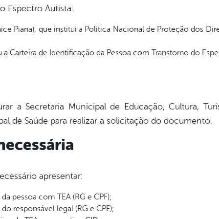
 Espectro Autista:
nice Piana), que institui a Política Nacional de Proteção dos D
u a Carteira de Identificação da Pessoa com Transtorno do Espec
ar a Secretaria Municipal de Educação, Cultura, Tu
al de Saúde para realizar a solicitação do documento.
ecessária
ecessário apresentar:
 da pessoa com TEA (RG e CPF);
do responsável legal (RG e CPF);