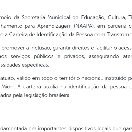
 meio da Secretaria Municipal de Educação, Cultura, 
amento para Aprendizagem (NAAPA), em parceria co
ão a Carteira de Identificação da Pessoa com Transtorno
 promover a inclusão, garantir direitos e facilitar o ac
aos serviços públicos e privados, assegurando aten
sidades específicas.
to, válido em todo o território nacional, instituído p
on. A carteira auxilia na identificação da pessoa 
ados pela legislação brasileira.
damentada em importantes dispositivos legais que gar