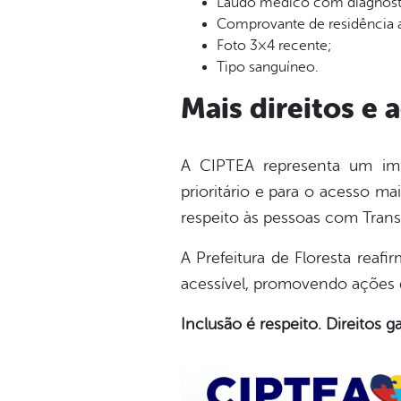
Laudo médico com diagnósti
Comprovante de residência a
Foto 3×4 recente;
Tipo sanguíneo.
Mais direitos e 
A CIPTEA representa um imp
prioritário e para o acesso mai
respeito às pessoas com Transt
A Prefeitura de Floresta rea
acessível, promovendo ações q
Inclusão é respeito. Direitos g