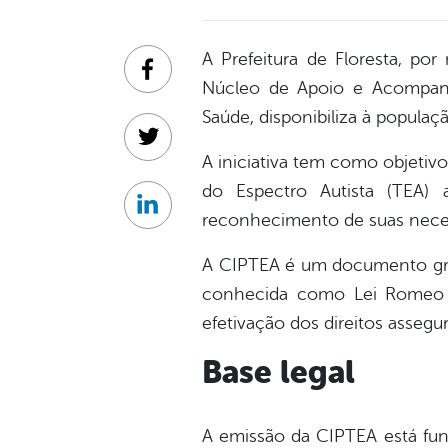
A Prefeitura de Floresta, por
Facebook
Núcleo de Apoio e Acompanh
Saúde, disponibiliza à populaç
Twitter
A iniciativa tem como objetivo
do Espectro Autista (TEA) 
Linkedin
reconhecimento de suas neces
A CIPTEA é um documento gratui
conhecida como Lei Romeo Mi
efetivação dos direitos assegur
Base legal
A emissão da CIPTEA está fun