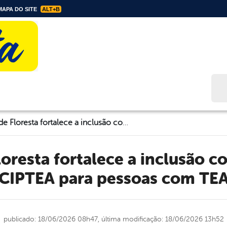
APA DO SITE
ALT+B
Bus
Prefeitura de Floresta fortalece a inclusão com a emissão da CIPTEA para pessoas com TEA
CIPTEA para pessoas com TE
publicado: 18/06/2026 08h47,
última modificação: 18/06/2026 13h52