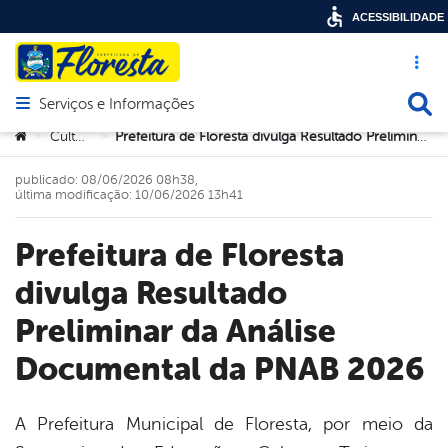
ACESSIBILIDADE
Acesso ráp
Busca
Serviços e Informações
Abrir menu principal de navegação
Você está aqui:
Cultura
Prefeitura de Floresta divulga Resultado Preliminar da Análise Documental da PNAB 2026
>
>
publicado: 08/06/2026 08h38,
última modificação: 10/06/2026 13h41
Prefeitura de Floresta
divulga Resultado
Preliminar da Análise
Documental da PNAB 2026
A Prefeitura Municipal de Floresta, por meio da