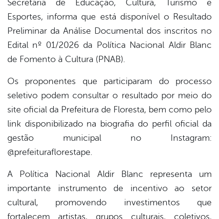
Secretaria de Educação, Cultura, Turismo e
book
Esportes, informa que está disponível o Resultado
Preliminar da Análise Documental dos inscritos no
er
Edital nº 01/2026 da Política Nacional Aldir Blanc
de Fomento à Cultura (PNAB).
din
Os proponentes que participaram do processo
seletivo podem consultar o resultado por meio do
site oficial da Prefeitura de Floresta, bem como pelo
link disponibilizado na biografia do perfil oficial da
gestão municipal no Instagram:
@prefeituraflorestape.
A Política Nacional Aldir Blanc representa um
importante instrumento de incentivo ao setor
cultural, promovendo investimentos que
fortalecem artistas, grupos culturais, coletivos,