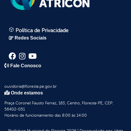
Política de Privacidade
Redes Sociais
Fale Conosco
ouvidoria@floresta.pe.gov.br
Onde estamos
Praça Coronel Fausto Ferraz, 183, Centro, Floresta-PE, CEP:
56402-051
Horário de funcionamento das 8:00 às 14:00
Prefeitura Municipal de Floresta
2026
|
Desenvolvido por:
Idata