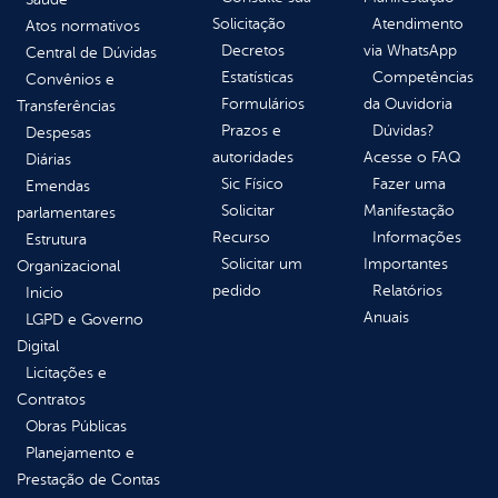
Solicitação
Atendimento
Atos normativos
Decretos
via WhatsApp
Central de Dúvidas
Estatísticas
Competências
Convênios e
Formulários
da Ouvidoria
Transferências
Prazos e
Dúvidas?
Despesas
autoridades
Acesse o FAQ
Diárias
Sic Físico
Fazer uma
Emendas
Solicitar
Manifestação
parlamentares
Recurso
Informações
Estrutura
Solicitar um
Importantes
Organizacional
pedido
Relatórios
Inicio
Anuais
LGPD e Governo
Digital
Licitações e
Contratos
Obras Públicas
Planejamento e
Prestação de Contas