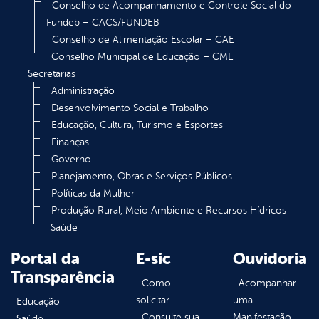
Conselho de Acompanhamento e Controle Social do
Fundeb – CACS/FUNDEB
Conselho de Alimentação Escolar – CAE
Conselho Municipal de Educação – CME
Secretarias
Administração
Desenvolvimento Social e Trabalho
Educação, Cultura, Turismo e Esportes
Finanças
Governo
Planejamento, Obras e Serviços Públicos
Políticas da Mulher
Produção Rural, Meio Ambiente e Recursos Hídricos
Saúde
Portal da
E-sic
Ouvidoria
Transparência
Como
Acompanhar
solicitar
uma
Educação
Consulte sua
Manifestação
Saúde