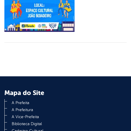
Mapa do Site
A Prefeita
A Prefeitura
A Vice-Prefeita
Biblioteca Digital
Cadastro Cultural