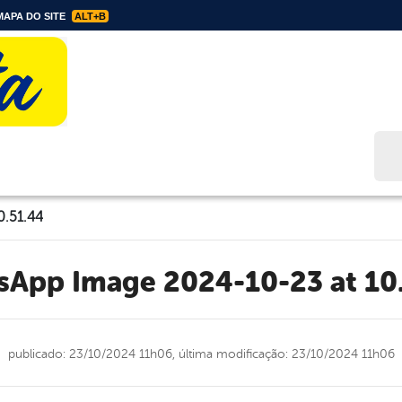
APA DO SITE
ALT+B
Bus
0.51.44
tsApp Image 2024-10-23 at 10
publicado: 23/10/2024 11h06,
última modificação: 23/10/2024 11h06