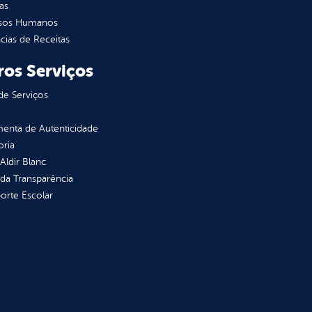
as
sos Humanos
ias de Receitas
ros Serviços
de Serviços
enta de Autenticidade
oria
 Aldir Blanc
 da Transparência
orte Escolar