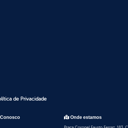
lítica de Privacidade
 Conosco
Onde estamos
Praça Coronel Fausto Ferraz, 183, 