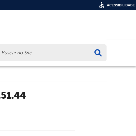
ACESSIBILIDADE
ca
.51.44