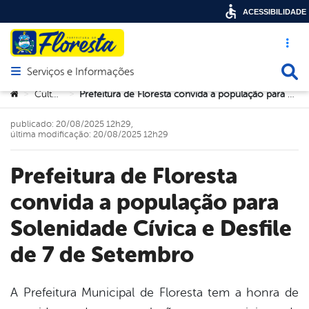
ACESSIBILIDADE
Acesso ráp
Busca
Serviços e Informações
Abrir menu principal de navegação
Você está aqui:
Cultura
Prefeitura de Floresta convida a população para Solenidade Cívica e Desfile de 7 de Setembro
>
>
publicado: 20/08/2025 12h29,
última modificação: 20/08/2025 12h29
Prefeitura de Floresta
convida a população para
Solenidade Cívica e Desfile
de 7 de Setembro
A Prefeitura Municipal de Floresta tem a honra de