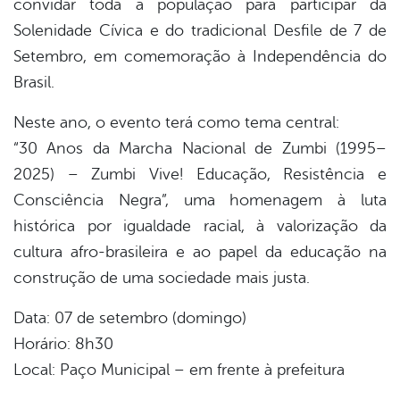
convidar toda a população para participar da
book
Solenidade Cívica e do tradicional Desfile de 7 de
Setembro, em comemoração à Independência do
er
Brasil.
Neste ano, o evento terá como tema central:
din
“30 Anos da Marcha Nacional de Zumbi (1995–
2025) – Zumbi Vive! Educação, Resistência e
Consciência Negra”, uma homenagem à luta
histórica por igualdade racial, à valorização da
cultura afro-brasileira e ao papel da educação na
construção de uma sociedade mais justa.
Data: 07 de setembro (domingo)
Horário: 8h30
Local: Paço Municipal – em frente à prefeitura