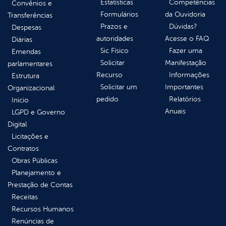
Estatísticas
Competências
Convênios e
Formulários
da Ouvidoria
Transferências
Prazos e
Dúvidas?
Despesas
autoridades
Acesse o FAQ
Diárias
Sic Físico
Fazer uma
Emendas
Solicitar
Manifestação
parlamentares
Recurso
Informações
Estrutura
Solicitar um
Importantes
Organizacional
pedido
Relatórios
Inicio
Anuais
LGPD e Governo
Digital
Licitações e
Contratos
Obras Públicas
Planejamento e
Prestação de Contas
Receitas
Recursos Humanos
Renúncias de