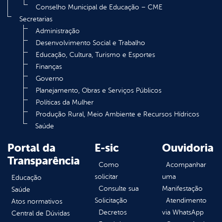
Conselho Municipal de Educação – CME
Secretarias
Administração
Desenvolvimento Social e Trabalho
Educação, Cultura, Turismo e Esportes
Finanças
Governo
Planejamento, Obras e Serviços Públicos
Políticas da Mulher
Produção Rural, Meio Ambiente e Recursos Hídricos
Saúde
Portal da
E-sic
Ouvidoria
Transparência
Como
Acompanhar
solicitar
uma
Educação
Consulte sua
Manifestação
Saúde
Solicitação
Atendimento
Atos normativos
Decretos
via WhatsApp
Central de Dúvidas