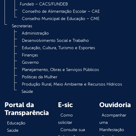
Fundeb – CACS/FUNDEB
Conselho de Alimentação Escolar – CAE
Conselho Municipal de Educação – CME
Secretarias
Administração
Desenvolvimento Social e Trabalho
Educação, Cultura, Turismo e Esportes
Finanças
Governo
Planejamento, Obras e Serviços Públicos
Políticas da Mulher
Produção Rural, Meio Ambiente e Recursos Hídricos
Saúde
Portal da
E-sic
Ouvidoria
Transparência
Como
Acompanhar
solicitar
uma
Educação
Consulte sua
Manifestação
Saúde