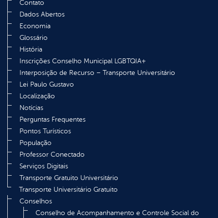
Contato
Dados Abertos
Economia
Glossário
História
Inscrições Conselho Municipal LGBTQIA+
Interposição de Recurso – Transporte Universitário
Lei Paulo Gustavo
Localização
Notícias
Perguntas Frequentes
Pontos Turísticos
População
Professor Conectado
Serviços Digitais
Transporte Gratuito Universitário
Transporte Universitário Gratuito
Conselhos
Conselho de Acompanhamento e Controle Social do