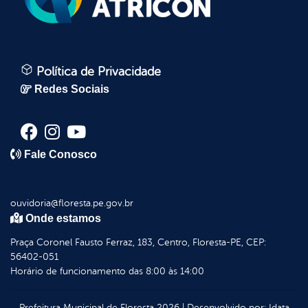
Política de Privacidade
Redes Sociais
Fale Conosco
ouvidoria@floresta.pe.gov.br
Onde estamos
Praça Coronel Fausto Ferraz, 183, Centro, Floresta-PE, CEP:
56402-051
Horário de funcionamento das 8:00 às 14:00
Prefeitura Municipal de Floresta
2026
|
Desenvolvido por:
Idata