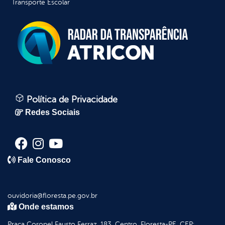
Transporte Escolar
Política de Privacidade
Redes Sociais
Fale Conosco
ouvidoria@floresta.pe.gov.br
Onde estamos
Praça Coronel Fausto Ferraz, 183, Centro, Floresta-PE, CEP: