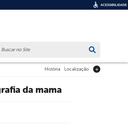
ACESSIBILIDADE
ca
História
Localização
ografia da mama