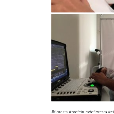
#floresta #prefeituradefloresta 