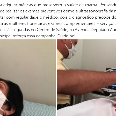
 adquirir práticas que preservem a saúde da mama. Pensando
de realizar os exames preventivos como a ultrassonografia da
sitar com regularidade o médico, pois o diagnóstico precoce 
liza às mulheres florestanas exames complementares – serviço d
odas às segundas no Centro de Saúde, na Avenida Deputado Aud
nicipal reforça essa campanha. Cuide-se!⠀