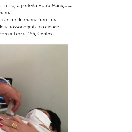
 nisso, a prefeita Rorró Maniçoba
 mama.
do câncer de mama tem cura.
e ultrassonografia na cidade.
omar Ferraz,156, Centro.