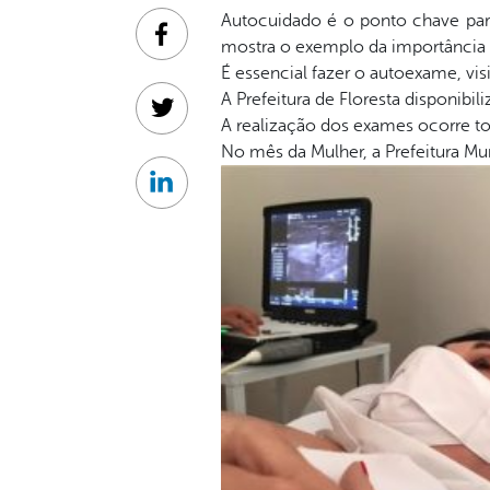
Autocuidado é o ponto chave para
Facebook
mostra o exemplo da importância 
É essencial fazer o autoexame, vi
A Prefeitura de Floresta disponibi
Twitter
A realização dos exames ocorre t
No mês da Mulher, a Prefeitura Mu
Linkedin