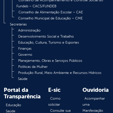
Conselho de Acompanhamento e Controle Social do
Fundeb – CACS/FUNDEB
Conselho de Alimentação Escolar – CAE
Conselho Municipal de Educação – CME
Secretarias
Administração
Desenvolvimento Social e Trabalho
Educação, Cultura, Turismo e Esportes
Finanças
Governo
Planejamento, Obras e Serviços Públicos
Políticas da Mulher
Produção Rural, Meio Ambiente e Recursos Hídricos
Saúde
Portal da
E-sic
Ouvidoria
Transparência
Como
Acompanhar
solicitar
uma
Educação
Consulte sua
Manifestação
Saúde