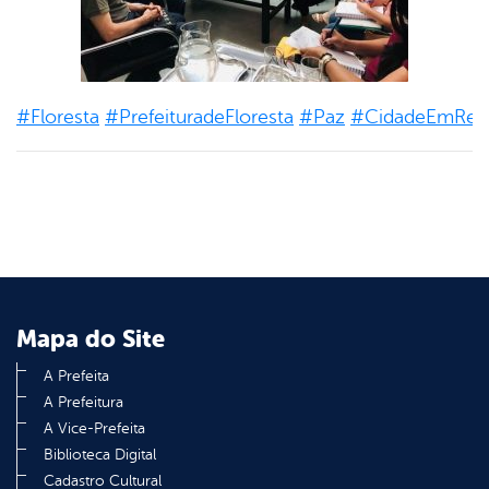
#Floresta
#PrefeituradeFloresta
#Paz
#CidadeEmRecon
Mapa do Site
A Prefeita
A Prefeitura
A Vice-Prefeita
Biblioteca Digital
Cadastro Cultural