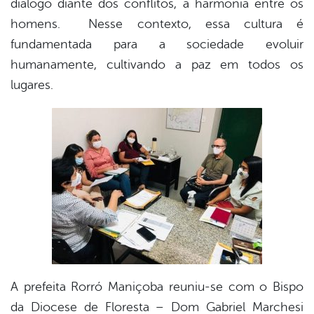
diálogo diante dos conflitos, a harmonia entre os
book
homens. Nesse contexto, essa cultura é
fundamentada para a sociedade evoluir
er
humanamente, cultivando a paz em todos os
lugares.
din
A prefeita Rorró Maniçoba reuniu-se com o Bispo
da Diocese de Floresta – Dom Gabriel Marchesi