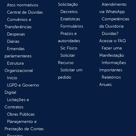
Solicitação
Atendimento
Atos normativos
Decretos
via WhatsApp
Central de Dúvidas
Estatísticas
Competências
Convênios e
Formulários
da Ouvidoria
Transferências
Prazos e
Dúvidas?
Despesas
autoridades
Acesse o FAQ
Diárias
Sic Físico
Fazer uma
Emendas
Solicitar
Manifestação
parlamentares
Recurso
Informações
Estrutura
Solicitar um
Importantes
Organizacional
pedido
Relatórios
Inicio
Anuais
LGPD e Governo
Digital
Licitações e
Contratos
Obras Públicas
Planejamento e
Prestação de Contas