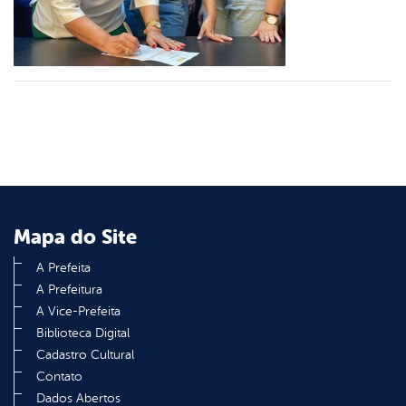
din
Mapa do Site
A Prefeita
A Prefeitura
A Vice-Prefeita
Biblioteca Digital
Cadastro Cultural
Contato
Dados Abertos