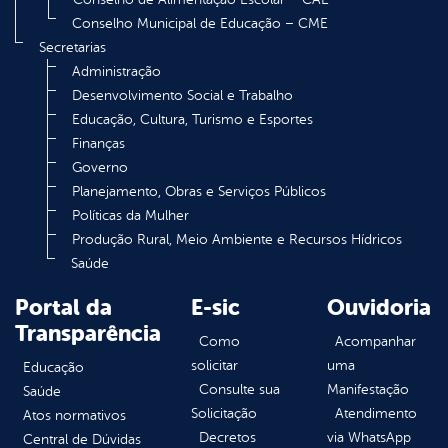
Conselho Municipal de Educação – CME
Secretarias
Administração
Desenvolvimento Social e Trabalho
Educação, Cultura, Turismo e Esportes
Finanças
Governo
Planejamento, Obras e Serviços Públicos
Políticas da Mulher
Produção Rural, Meio Ambiente e Recursos Hídricos
Saúde
Portal da
E-sic
Ouvidoria
Transparência
Como
Acompanhar
solicitar
uma
Educação
Consulte sua
Manifestação
Saúde
Solicitação
Atendimento
Atos normativos
Decretos
via WhatsApp
Central de Dúvidas