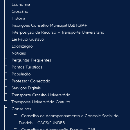
Economia
Glossário
História
Inscrições Conselho Municipal LGBTQIA+
Interposição de Recurso – Transporte Universitário
Lei Paulo Gustavo
Localização
Notícias
Perguntas Frequentes
Pontos Turísticos
População
Professor Conectado
Serviços Digitais
Transporte Gratuito Universitário
Transporte Universitário Gratuito
Conselhos
Conselho de Acompanhamento e Controle Social do
Fundeb – CACS/FUNDEB
Conselho de Alimentação Escolar – CAE